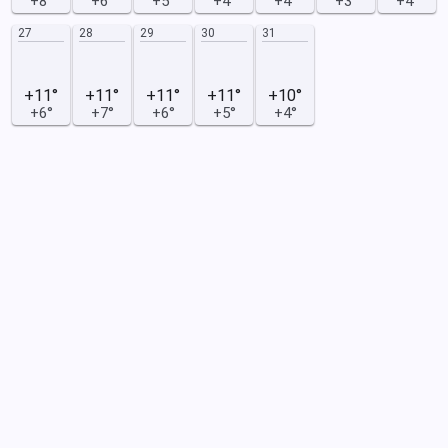
+8°
+6°
+5°
+4°
+4°
+3°
+4°
27
28
29
30
31
+11°
+11°
+11°
+11°
+10°
+6°
+7°
+6°
+5°
+4°