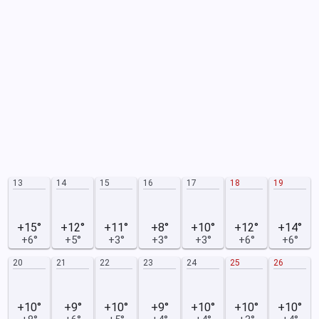
13
14
15
16
17
18
19
+15°
+12°
+11°
+8°
+10°
+12°
+14°
+6°
+5°
+3°
+3°
+3°
+6°
+6°
20
21
22
23
24
25
26
+10°
+9°
+10°
+9°
+10°
+10°
+10°