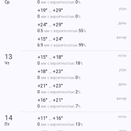
Ср
0
0
мм с вероятностью
%
утро
+19° ... +29°
0
0
мм с вероятностью
%
день
+24° ... +29°
0.5
55
мм с вероятностью
%
вечер
+15° ... +24°
6.9
99
мм с вероятностью
%
13
ночь
+15° ... +18°
Чт
0
18
мм с вероятностью
%
утро
+18° ... +23°
0
0
мм с вероятностью
%
день
+21° ... +23°
0
2
мм с вероятностью
%
вечер
+16° ... +21°
0
7
мм с вероятностью
%
14
ночь
+11° ... +16°
Пт
0
13
мм с вероятностью
%