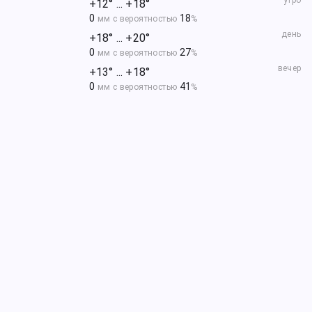
утро
+12° ... +18°
0
18
мм с вероятностью
%
день
+18° ... +20°
0
27
мм с вероятностью
%
вечер
+13° ... +18°
0
41
мм с вероятностью
%