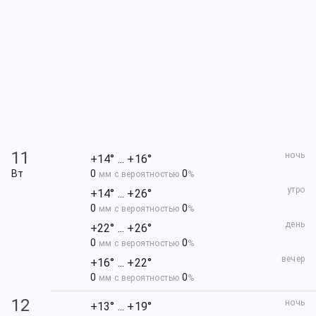
11
ночь
+14° ... +16°
Вт
0
0
мм с вероятностью
%
утро
+14° ... +26°
0
0
мм с вероятностью
%
день
+22° ... +26°
0
0
мм с вероятностью
%
вечер
+16° ... +22°
0
0
мм с вероятностью
%
12
ночь
+13° ... +19°