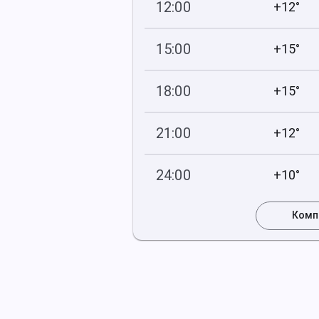
12:00
+12°
754
40
мм рт
.ст.
%
15:00
+15°
754
52
мм рт
.ст.
%
18:00
+15°
754
65
мм рт
.ст.
%
21:00
+12°
755
79
мм рт
.ст.
%
24:00
+10°
755
78
мм рт
.ст.
%
Комп