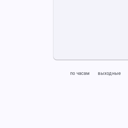
по часам
выходные