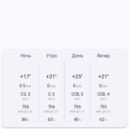
Ночь
Утро
День
Вечер
+17°
+21°
+25°
+21°
0.5
0
0
0
мм
мм
мм
мм
СЗ
,
3
С
,
5
ССВ
,
5
ССВ
,
4
м/с
м/с
м/с
м/с
756
756
756
755
мм рт
.ст.
мм рт
.ст.
мм рт
.ст.
мм рт
.ст.
86
63
45
62
%
%
%
%