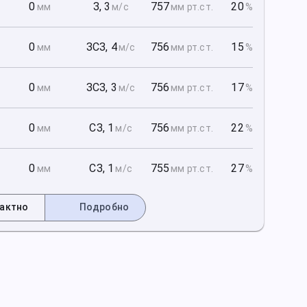
1
0
З
,
3
757
20
мм
м/с
мм рт
.ст.
%
1
0
ЗСЗ
,
4
756
15
мм
м/с
мм рт
.ст.
%
1
0
ЗСЗ
,
3
756
17
мм
м/с
мм рт
.ст.
%
2
0
СЗ
,
1
756
22
мм
м/с
мм рт
.ст.
%
2
0
СЗ
,
1
755
27
мм
м/с
мм рт
.ст.
%
актно
Подробно