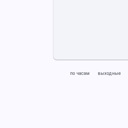
по часам
выходные