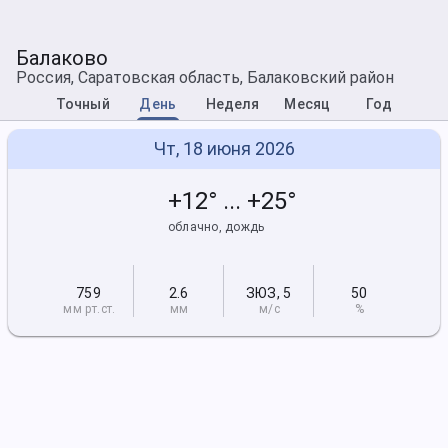
Балаково
Россия, Саратовская область, Балаковский район
Точный
День
Неделя
Месяц
Год
Чт, 18 июня 2026
+12° ... +25°
облачно, дождь
759
2.6
ЗЮЗ
,
5
50
мм рт
.ст.
мм
м/с
%