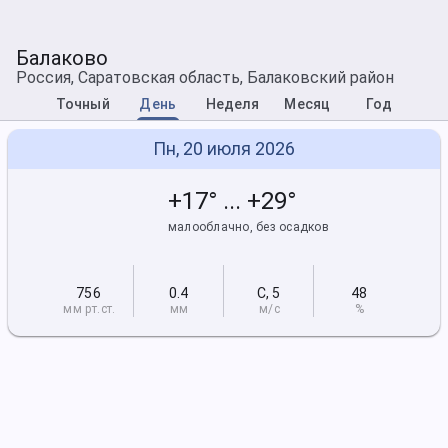
Балаково
Россия, Саратовская область, Балаковский район
Точный
День
Неделя
Месяц
Год
Пн, 20 июля 2026
+17° ... +29°
малооблачно, без осадков
756
0.4
С
,
5
48
мм рт
.ст.
мм
м/с
%