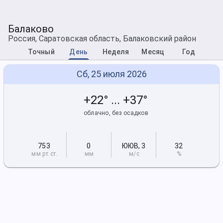
Балаково
Россия, Саратовская область, Балаковский район
Точный
День
Неделя
Месяц
Год
Сб, 25 июля 2026
+22° ... +37°
облачно, без осадков
753
0
ЮЮВ
,
3
32
мм рт
.ст.
мм
м/с
%