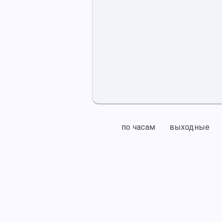
по часам
выходные