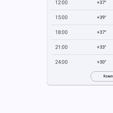
12:00
+37°
754
32
мм рт
.ст.
%
15:00
+39°
753
23
мм рт
.ст.
%
18:00
+37°
752
31
мм рт
.ст.
%
21:00
+33°
752
35
мм рт
.ст.
%
24:00
+30°
752
35
мм рт
.ст.
%
Комп