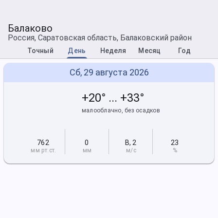
Балаково
Россия, Саратовская область, Балаковский район
Точный
День
Неделя
Месяц
Год
Сб, 29 августа 2026
+20° ... +33°
малооблачно, без осадков
762
0
В
,
2
23
мм рт
.ст.
мм
м/с
%