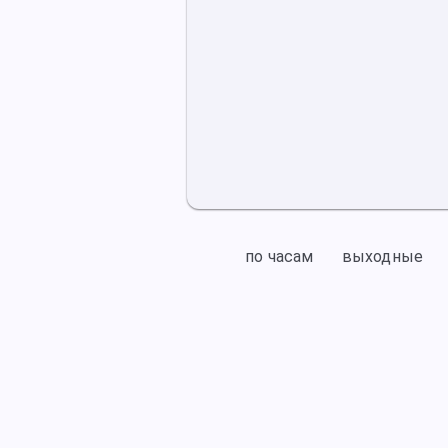
по часам
выходные